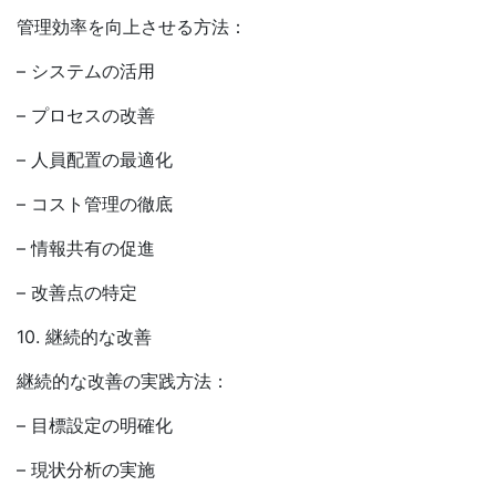
管理効率を向上させる方法：
– システムの活用
– プロセスの改善
– 人員配置の最適化
– コスト管理の徹底
– 情報共有の促進
– 改善点の特定
10. 継続的な改善
継続的な改善の実践方法：
– 目標設定の明確化
– 現状分析の実施