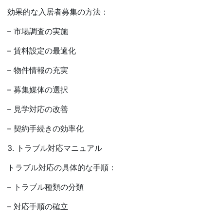
効果的な入居者募集の方法：
– 市場調査の実施
– 賃料設定の最適化
– 物件情報の充実
– 募集媒体の選択
– 見学対応の改善
– 契約手続きの効率化
3. トラブル対応マニュアル
トラブル対応の具体的な手順：
– トラブル種類の分類
– 対応手順の確立