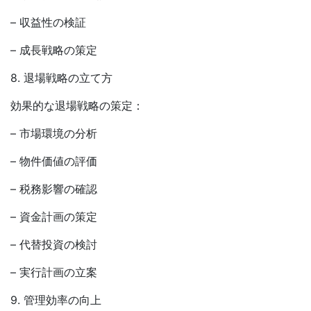
– 収益性の検証
– 成長戦略の策定
8. 退場戦略の立て方
効果的な退場戦略の策定：
– 市場環境の分析
– 物件価値の評価
– 税務影響の確認
– 資金計画の策定
– 代替投資の検討
– 実行計画の立案
9. 管理効率の向上