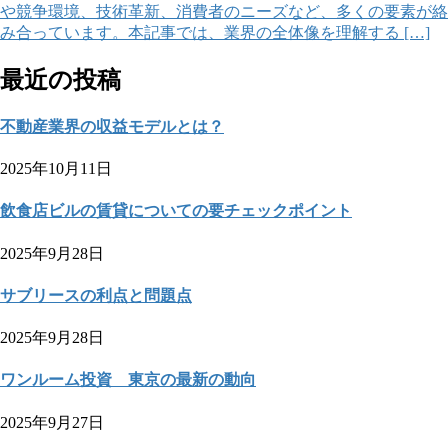
や競争環境、技術革新、消費者のニーズなど、多くの要素が絡
み合っています。本記事では、業界の全体像を理解する […]
最近の投稿
不動産業界の収益モデルとは？
2025年10月11日
飲食店ビルの賃貸についての要チェックポイント
2025年9月28日
サブリースの利点と問題点
2025年9月28日
ワンルーム投資 東京の最新の動向
2025年9月27日