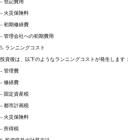
– 登記費用
– 火災保険料
– 初期修繕費
– 管理会社への初期費用
5. ランニングコスト
投資後は、以下のようなランニングコストが発生します：
– 管理費
– 修繕費
– 固定資産税
– 都市計画税
– 火災保険料
– 所得税