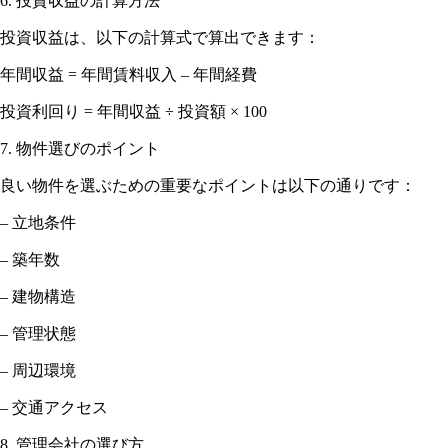
6. 投資収益の計算方法
投資収益は、以下の計算式で算出できます：
年間収益 = 年間賃料収入 – 年間経費
投資利回り = 年間収益 ÷ 投資額 × 100
7. 物件選びのポイント
良い物件を選ぶための重要なポイントは以下の通りです：
– 立地条件
– 築年数
– 建物構造
– 管理状態
– 周辺環境
– 交通アクセス
8. 管理会社の選び方