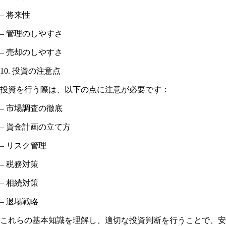
– 将来性
– 管理のしやすさ
– 売却のしやすさ
10. 投資の注意点
投資を行う際は、以下の点に注意が必要です：
– 市場調査の徹底
– 資金計画の立て方
– リスク管理
– 税務対策
– 相続対策
– 退場戦略
これらの基本知識を理解し、適切な投資判断を行うことで、安