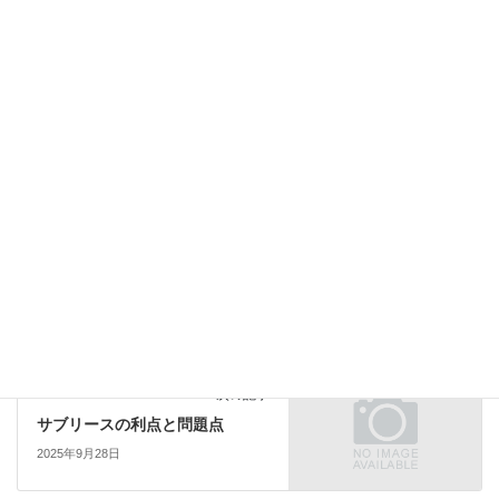
次回のコメントで使用するためブラウザーに自分の名前、メール
アドレス、サイトを保存する。
ノウハウ
前の記事
ワンルーム投資の税務関係書類
2025年3月30日
Uncategorized
次の記事
サブリースの利点と問題点
2025年9月28日