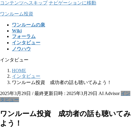
コンテンツへスキップ
ナビゲーションに移動
ワンルーム投資
ワンルームの泉
Wiki
フォーラム
インタビュー
ノウハウ
インタビュー
HOME
インタビュー
ワンルーム投資 成功者の話も聴いてみよう！
2025年3月29日
/ 最終更新日時 :
2025年3月29日
AI Advisor
イン
タビュー
ワンルーム投資 成功者の話も聴いてみ
よう！