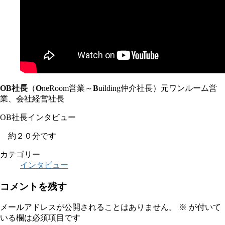
OB社長
（
O
neRoom営業～
B
uilding仲介社長）元ワンルーム営
業、会社経営社長
OB社長インタビュー
約２０分です
カテゴリー
インタビュー
コメントを残す
メールアドレスが公開されることはありません。
※
が付いて
いる欄は必須項目です