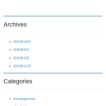
ペ
ペ
ペ
ナ
ー
ー
ー
ビ
ジ
ジ
ジ
ゲ
Archives
ー
シ
ョ
2025年10月
ン
2025年9月
2025年3月
2023年12月
Categories
Uncategorized