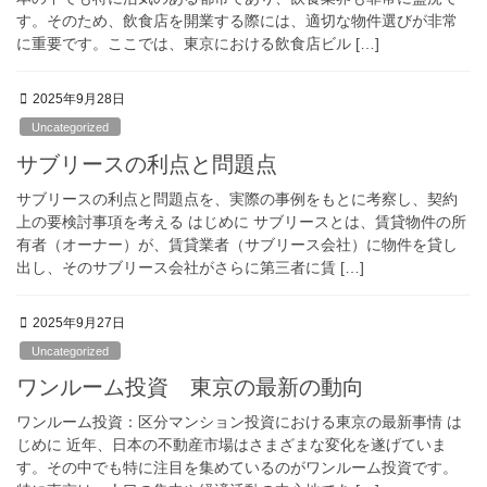
す。そのため、飲食店を開業する際には、適切な物件選びが非常
に重要です。ここでは、東京における飲食店ビル […]
2025年9月28日
Uncategorized
サブリースの利点と問題点
サブリースの利点と問題点を、実際の事例をもとに考察し、契約
上の要検討事項を考える はじめに サブリースとは、賃貸物件の所
有者（オーナー）が、賃貸業者（サブリース会社）に物件を貸し
出し、そのサブリース会社がさらに第三者に賃 […]
2025年9月27日
Uncategorized
ワンルーム投資 東京の最新の動向
ワンルーム投資：区分マンション投資における東京の最新事情 は
じめに 近年、日本の不動産市場はさまざまな変化を遂げていま
す。その中でも特に注目を集めているのがワンルーム投資です。